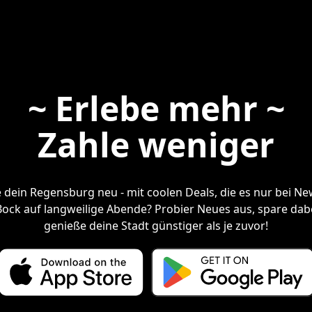
~ Erlebe mehr ~
Zahle weniger
 dein Regensburg neu - mit coolen Deals, die es nur bei New
Bock auf langweilige Abende? Probier Neues aus, spare dab
genieße deine Stadt günstiger als je zuvor!