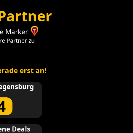
Partner
ie Marker
e Partner zu
rade erst an!
Regensburg
4
ene Deals