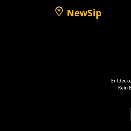
NewSip
Entdecke
Kein 